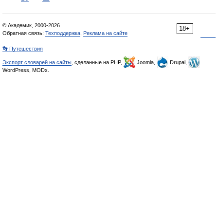
© Академик, 2000-2026
18+
Обратная связь:
Техподдержка
,
Реклама на сайте
👣 Путешествия
Экспорт словарей на сайты
, сделанные на PHP,
Joomla,
Drupal,
WordPress, MODx.