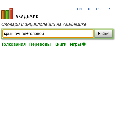
EN
DE
ES
FR
academic.ru
Словари и энциклопедии на Академике
Найти!
Толкования
Переводы
Книги
Игры ⚽